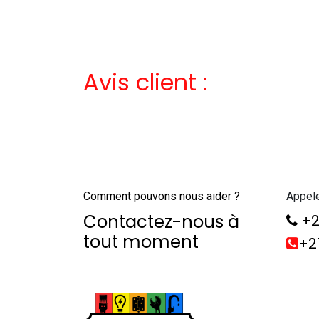
Avis client :
Comment pouvons nous aider ?
Appel
Contactez-nous à
+2
tout moment
+21