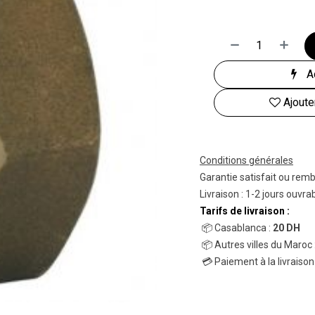
Ac
Ajoute
Conditions générales
Garantie satisfait ou rem
Livraison : 1-2 jours ouvra
Tarifs de livraison :
📦 Casablanca :
20 DH
📦 Autres villes du Maroc 
💳 Paiement à la livraison