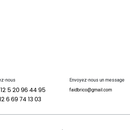
ez-nous
Envoyez-nous un message
12 5 20 96 44 95
faidbrico@gmail.com
2 6 69 74 13 03