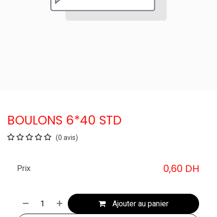
BOULONS 6*40 STD
(0 avis)
0,60
DH
Prix
Ajouter au panier