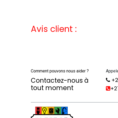
Avis client :
Comment pouvons nous aider ?
Appel
Contactez-nous à
+2
tout moment
+21