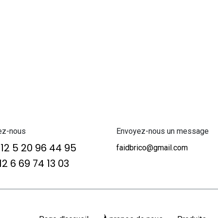
ez-nous
Envoyez-nous un message
12 5 20 96 44 95
faidbrico@gmail.com
2 6 69 74 13 03