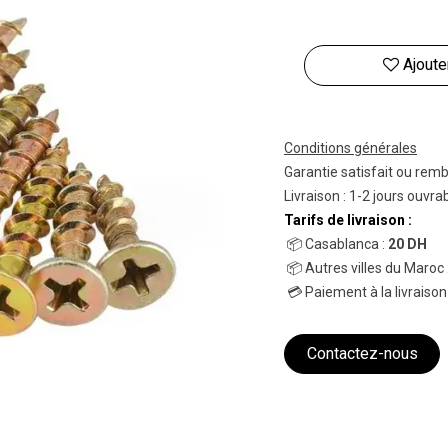
Ajoute
Conditions générales
Garantie satisfait ou rem
Livraison : 1-2 jours ouvra
Tarifs de livraison :
📦 Casablanca :
20 DH
📦 Autres villes du Maroc 
💳 Paiement à la livraison
Contactez-nous