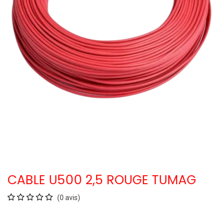
CABLE U500 2,5 ROUGE TUMAG
(0 avis)