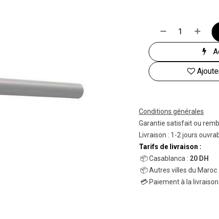
Ac
Ajoute
Conditions générales
Garantie satisfait ou rem
Livraison : 1-2 jours ouvra
Tarifs de livraison :
📦 Casablanca :
20 DH
📦 Autres villes du Maroc 
💳 Paiement à la livraison