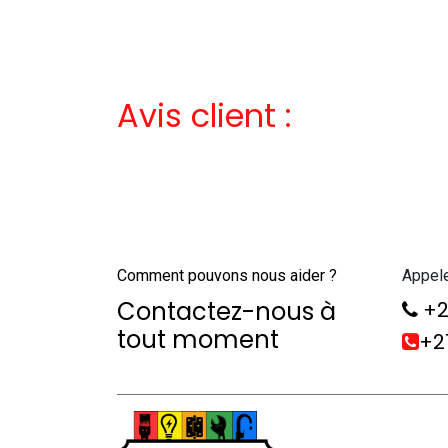
Avis client :
Comment pouvons nous aider ?
Appel
Contactez-nous à
+2
tout moment
+21