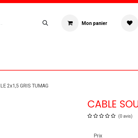
Mon panier
ogue
Location materiel
À propos
LE 2x1,5 GRIS TUMAG
CABLE SOU
(0 avis)
Prix