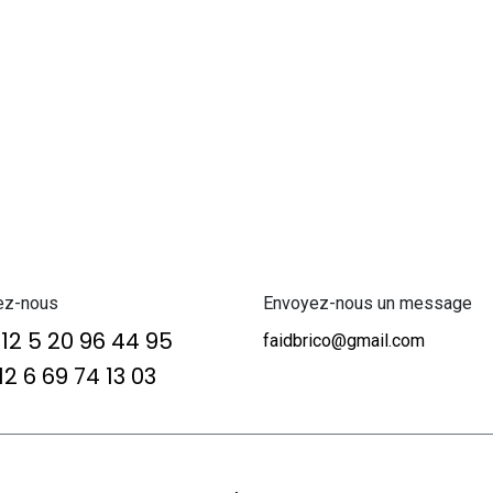
ez-nous
Envoyez-nous un message
12 5 20 96 44 95
faidbrico@gmail.com
2 6 69 74 13 03