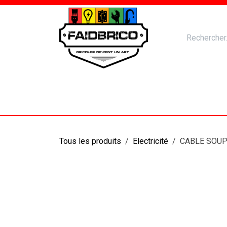
Se rendre au contenu
Accueil
Nos Produits
Catal
Tous les produits
Electricité
CABLE SOUP