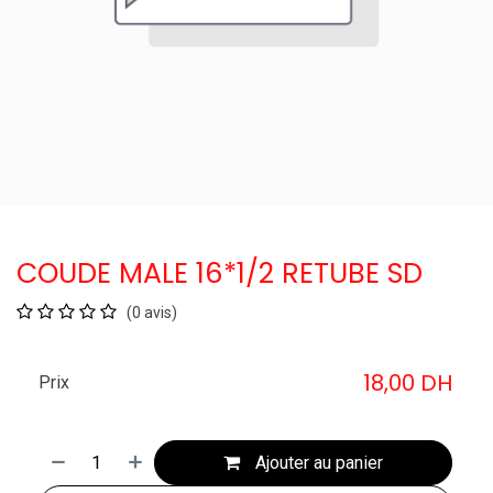
COUDE MALE 16*1/2 RETUBE SD
(0 avis)
18,00
DH
Prix
Ajouter au panier