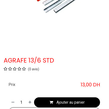
AGRAFE 13/6 STD
(0 avis)
13,00
DH
Prix
Ajouter au panier