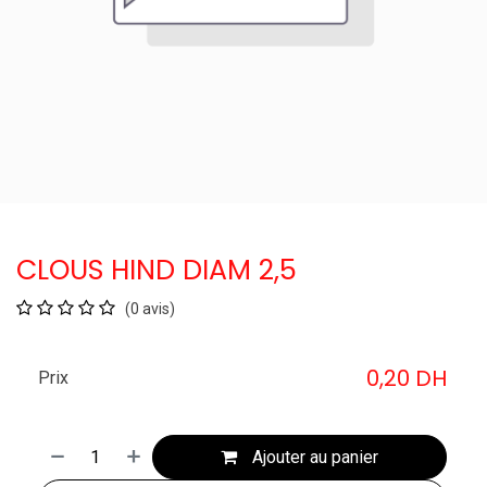
CLOUS HIND DIAM 2,5
(0 avis)
0,20
DH
Prix
Ajouter au panier