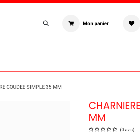
Mon panier
ogue
Location materiel
À propos
RE COUDEE SIMPLE 35 MM
CHARNIERE
MM
(0 avis)