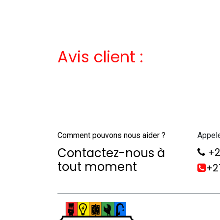
Avis client :
Comment pouvons nous aider ?
Appel
Contactez-nous à
+2
tout moment
+21