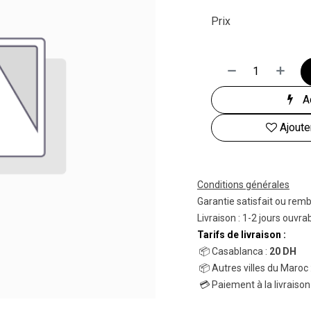
Prix
Ac
Ajoute
Conditions générales
Garantie satisfait ou rem
Livraison : 1-2 jours ouvra
Tarifs de livraison :
📦 Casablanca :
20 DH
📦 Autres villes du Maroc 
💳 Paiement à la livraison