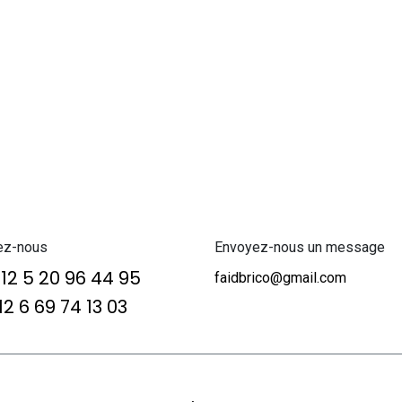
ez-nous
Envoyez-nous un message
12 5 20 96 44 95
faidbrico@gmail.com
2 6 69 74 13 03