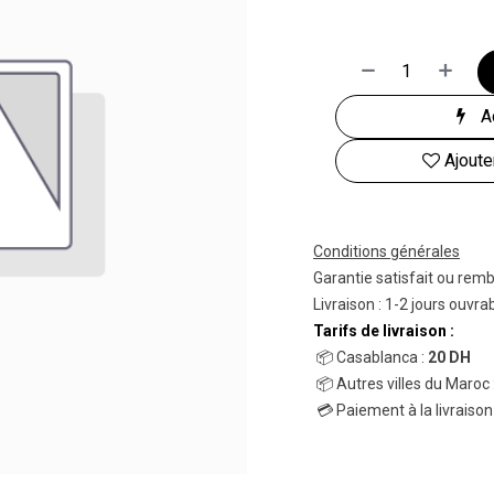
Ac
Ajoute
Conditions générales
Garantie satisfait ou rem
Livraison : 1-2 jours ouvra
Tarifs de livraison :
📦 Casablanca :
20 DH
📦 Autres villes du Maroc 
💳 Paiement à la livraison