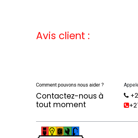
Avis client :
Comment pouvons nous aider ?
Appel
Contactez-nous à
+2
tout moment
+21