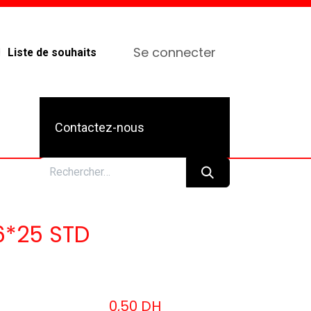
Se connecter
Liste de souhaits
Contactez-nous
6*25 STD
0,50
DH