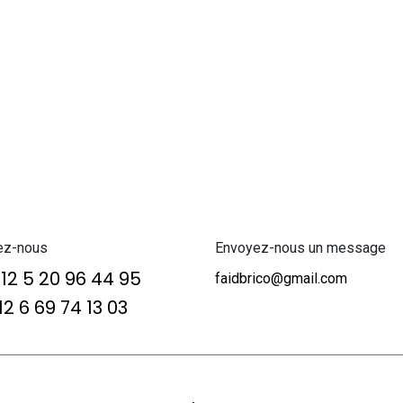
ez-nous
Envoyez-nous un message
12 5 20 96 44 95
faidbrico@gmail.com
2 6 69 74 13 03