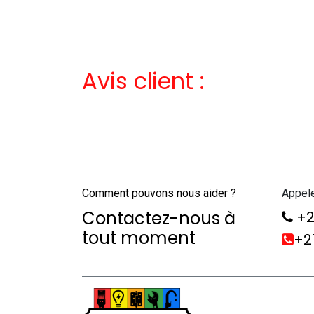
Avis client :
Comment pouvons nous aider ?
Appel
Contactez-nous à
+2
tout moment
+21