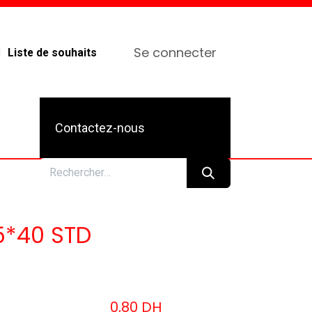
Se connecter
Liste de souhaits
Contactez-nous
5*40 STD
0,80
DH