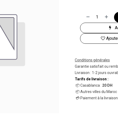
Ac
Ajoute
Conditions générales
Garantie satisfait ou rem
Livraison : 1-2 jours ouvra
Tarifs de livraison :
📦 Casablanca :
20 DH
📦 Autres villes du Maroc 
💳 Paiement à la livraison