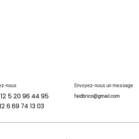
ez-nous
Envoyez-nous un message
12 5 20 96 44 95
faidbrico@gmail.com
2 6 69 74 13 03