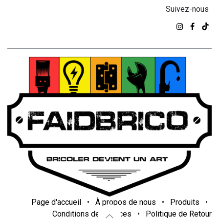
Suivez-nous
Page d'accueil
•
À propos de nous
•
Produits
•
Conditions de services
•
Politique de Retour