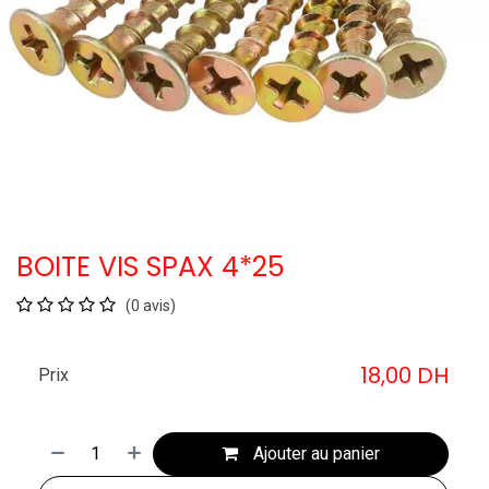
BOITE VIS SPAX 4*25
(0 avis)
18,00
DH
Prix
Ajouter au panier