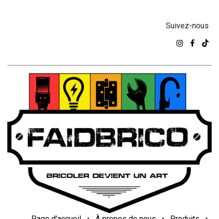
Suivez-nous
Page d'accueil
•
À propos de nous
•
Produits
•