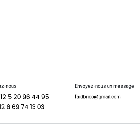
ez-nous
Envoyez-nous un message
12 5 20 96 44 95
faidbrico@gmail.com
2 6 69 74 13 03