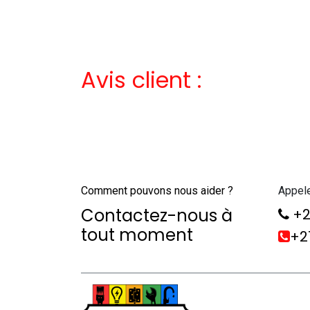
Avis client :
Comment pouvons nous aider ?
Appel
Contactez-nous à
+2
tout moment
+21