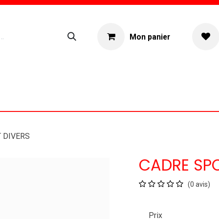
Mon panier
ogue
Location materiel
À propos
 DIVERS
CADRE SPO
(0 avis)
Prix