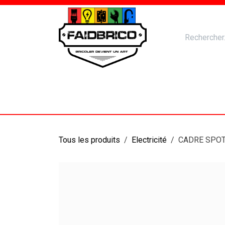
Se rendre au contenu
Accueil
Nos Produits
Catal
Tous les produits
Electricité
CADRE SPOT