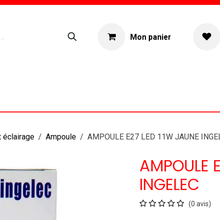
Mon panier
ogue
Location materiel
À propos
 éclairage
Ampoule
AMPOULE E27 LED 11W JAUNE INGE
AMPOULE E
INGELEC
(0 avis)