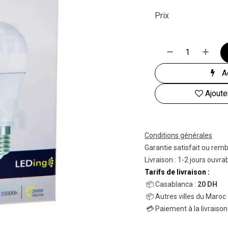
Prix
Ac
Ajoute
Conditions générales
Garantie satisfait ou rem
Livraison : 1-2 jours ouvra
Tarifs de livraison :
📦 Casablanca :
20 DH
📦 Autres villes du Maroc 
💳 Paiement à la livraison