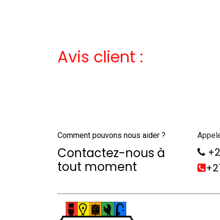
Avis client :
Comment pouvons nous aider ?
Appel
Contactez-nous à
+2
tout moment
+21