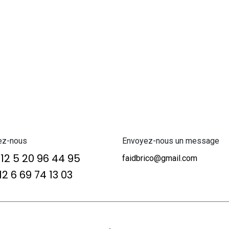
ez-nous
Envoyez-nous un message
12 5 20 96 44 95
faidbrico@gmail.com
2 6 69 74 13 03