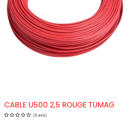
CABLE U500 2,5 ROUGE TUMAG
(0 avis)