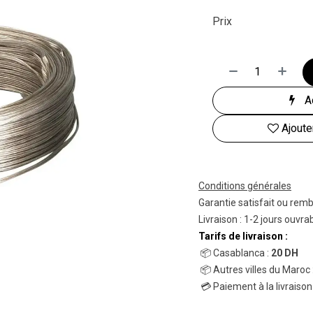
Prix
Ac
Ajoute
Conditions générales
Garantie satisfait ou rem
Livraison : 1-2 jours ouvra
Tarifs de livraison :
📦 Casablanca :
20 DH
📦 Autres villes du Maroc 
💳 Paiement à la livraison