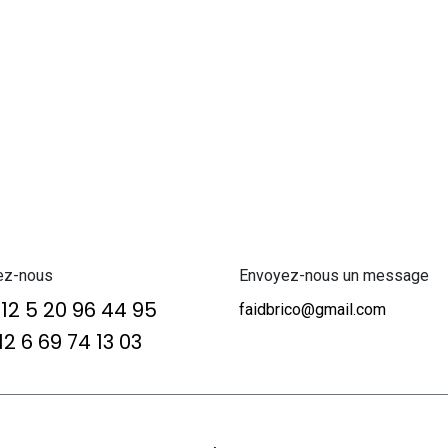
ez-nous
Envoyez-nous un message
12 5 20 96 44 95
faidbrico@gmail.com
2 6 69 74 13 03