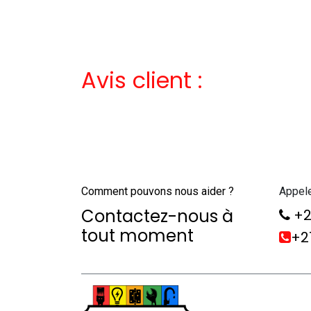
Avis client :
Comment pouvons nous aider ?
Appel
Contactez-nous à
+2
tout moment
+21