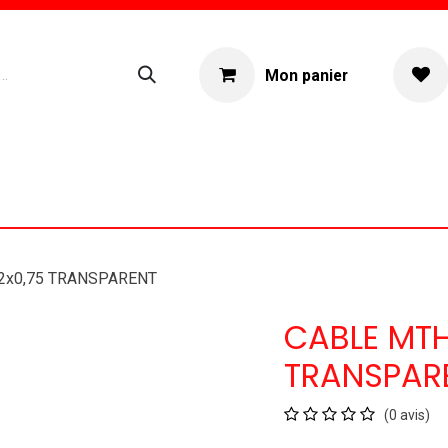
Mon panier
ogue
Location materiel
À propos
2x0,75 TRANSPARENT
CABLE MTH
TRANSPAR
(0 avis)