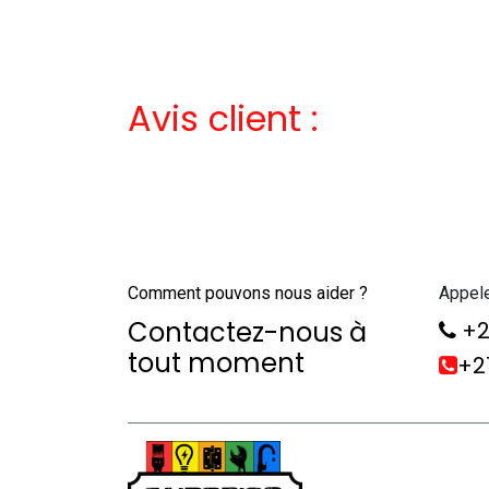
Avis client :
Comment pouvons nous aider ?
Appel
Contactez-nous à
+2
tout moment
+21