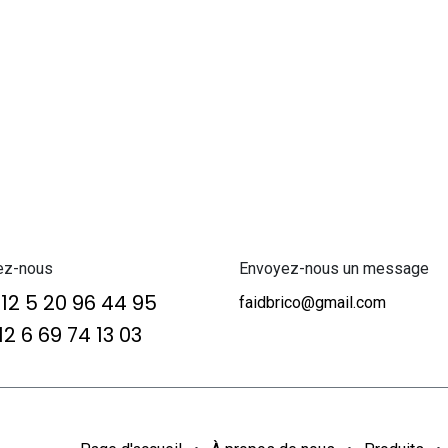
ez-nous
Envoyez-nous un message
12 5 20 96 44 95
faidbrico@gmail.com
2 6 69 74 13 03