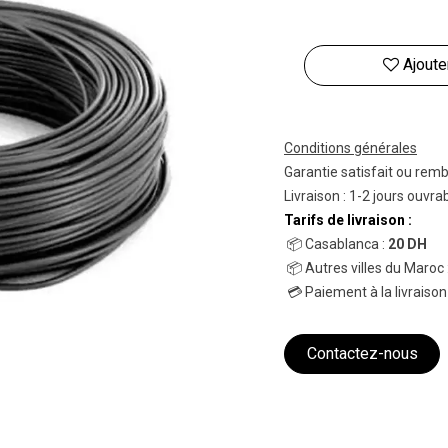
Ajoute
Conditions générales
Garantie satisfait ou rem
Livraison : 1-2 jours ouvra
Tarifs de livraison :
📦 Casablanca :
20 DH
📦 Autres villes du Maroc 
💳 Paiement à la livraison
Contactez-nous