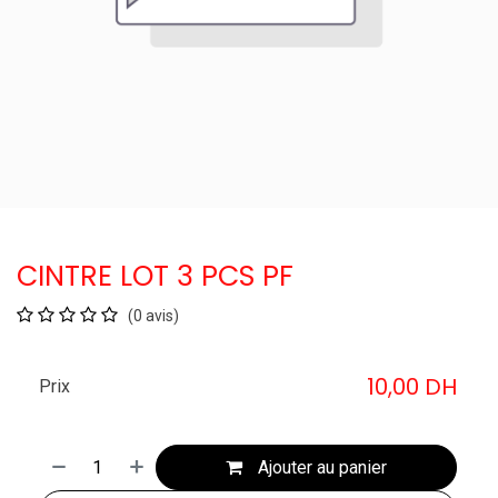
CINTRE LOT 3 PCS PF
(0 avis)
10,00
DH
Prix
Ajouter au panier