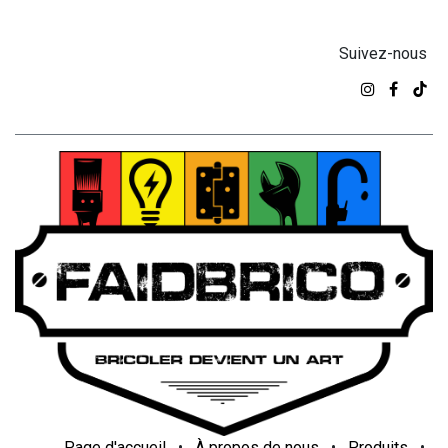
Suivez-nous
Page d'accueil
•
À propos de nous
•
Produits
•