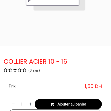
COLLIER ACIER 10 - 16
(0 avis)
1,50
DH
Prix
Ajouter au panier