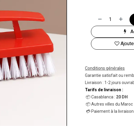
Ac
Ajoute
Conditions générales
Garantie satisfait ou rem
Livraison : 1-2 jours ouvra
Tarifs de livraison :
📦 Casablanca :
20 DH
📦 Autres villes du Maroc 
💳 Paiement à la livraison