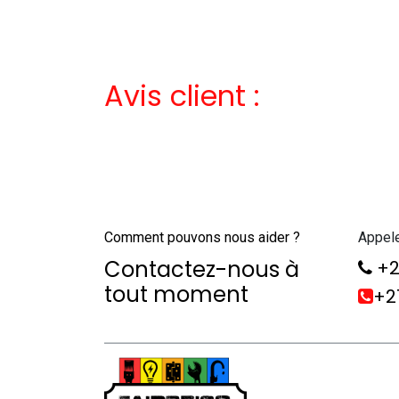
Avis client :
Comment pouvons nous aider ?
Appel
Contactez-nous à
+2
tout moment
+21