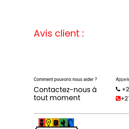
Avis client :
Comment pouvons nous aider ?
Appel
Contactez-nous à
+2
tout moment
+21