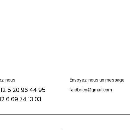
ez-nous
Envoyez-nous un message
12 5 20 96 44 95
faidbrico@gmail.com
2 6 69 74 13 03