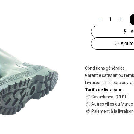
Ac
Ajoute
Conditions générales
Garantie satisfait ou rem
Livraison : 1-2 jours ouvra
Tarifs de livraison :
📦 Casablanca :
20 DH
📦 Autres villes du Maroc 
💳 Paiement à la livraison