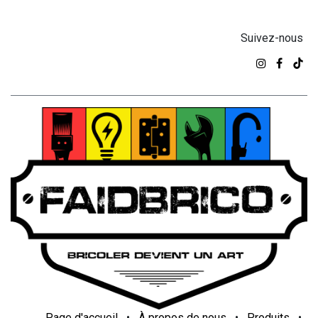
Suivez-nous
Page d'accueil
•
À propos de nous
•
Produits
•