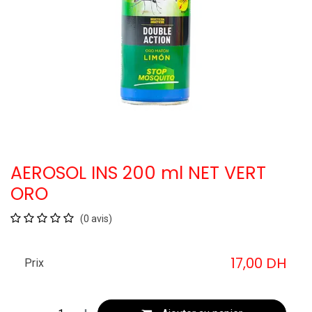
AEROSOL INS 200 ml NET VERT
ORO
(0 avis)
17,00
DH
Prix