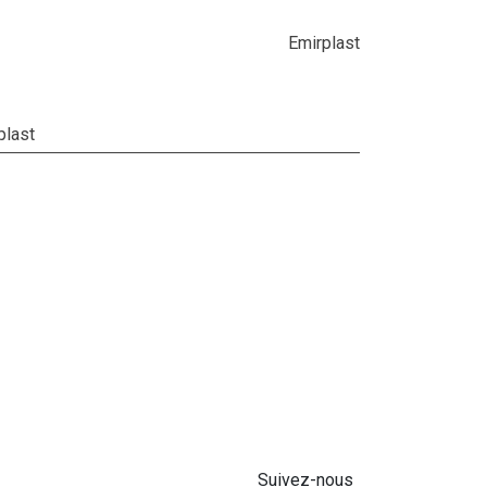
Emirplast
plast
Suivez-nous