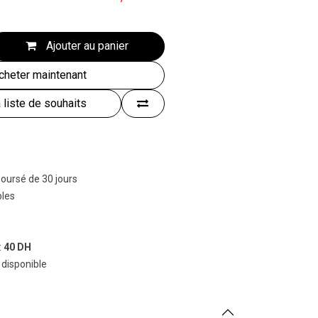
Ajouter au panier
heter maintenant
a liste de souhaits
boursé de 30 jours
bles
:
40 DH
 disponible