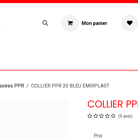
Mon panier
ogue
Location materiel
À propos
soires PPR
COLLIER PPR 20 BLEU EMIRPLAST
COLLIER PP
(0 avis)
Prix