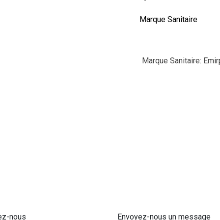
Marque Sanitaire
Marque Sanitaire
:
Emir
ez-nous
Envoyez-nous un message