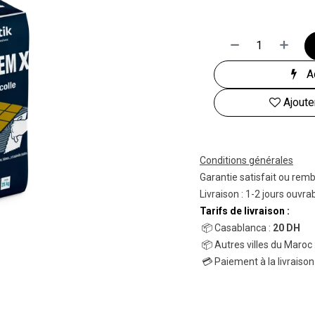
Ac
Ajoute
Conditions générales
Garantie satisfait ou rem
Livraison : 1-2 jours ouvra
Tarifs de livraison :
📦 Casablanca :
20 DH
📦 Autres villes du Maroc 
💳 Paiement à la livraison