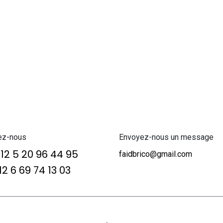
ez-nous
Envoyez-nous un message
12 5 20 96 44 95
faidbrico@gmail.com
2 6 69 74 13 03