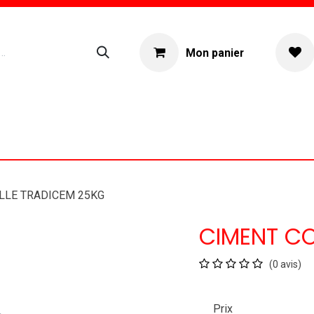
Mon panier
ogue
Location materiel
À propos
LLE TRADICEM 25KG
CIMENT CO
(0 avis)
Prix