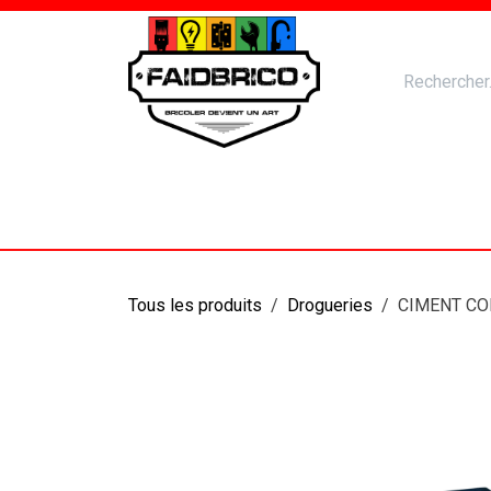
Se rendre au contenu
Accueil
Nos Produits
Catal
Tous les produits
Drogueries
CIMENT CO