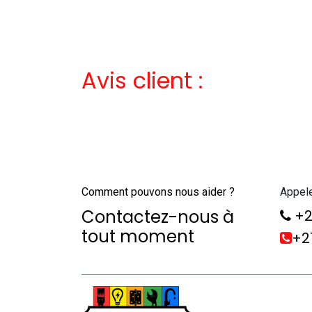
Avis client :
Comment pouvons nous aider ?
Appel
Contactez-nous à
+2
tout moment
+21